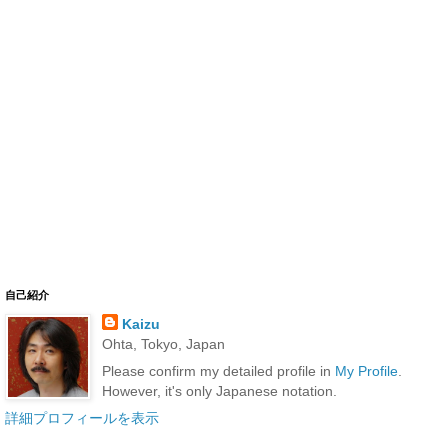
自己紹介
Kaizu
Ohta, Tokyo, Japan
Please confirm my detailed profile in
My Profile
.
However, it's only Japanese notation.
詳細プロフィールを表示